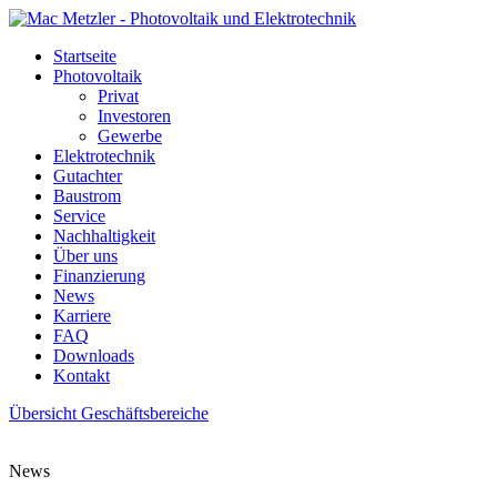
Startseite
Photovoltaik
Privat
Investoren
Gewerbe
Elektrotechnik
Gutachter
Baustrom
Service
Nachhaltigkeit
Über uns
Finanzierung
News
Karriere
FAQ
Downloads
Kontakt
Übersicht Geschäftsbereiche
News