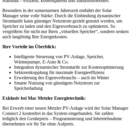
Haushalt – effizient, kostensparend und zukunftsorientiert.
Besonders in der sonnenarmen Jahreszeit entfaltet der Solar
Manager seine volle Stärke: Durch die Einbindung dynamischer
Stromtarife kann günstiger Netzstrom gezielt genutzt werden, um
Speicher zu laden und den Eigenverbrauch zu optimieren. So
vergrößern Sie nicht nur Ihren „virtuellen Speicher“, sondern senken
auch langfristig Ihre Energiekosten.
Ihre Vorteile im Überblick:
Intelligente Steuerung von PV-Anlage, Speicher,
Wärmepumpe, E-Auto & Co.
Integration dynamischer Stromtarife zur Kostenoptimierung
Sektorenkopplung für maximale Energieeffizienz
Erweiterung des Eigenverbrauchs – auch im Winter
Smarte Nutzung von günstigem Netzstrom zur
Speicherladung
Exklusiv bei Mac Metzler Energietechnik:
Bei Erwerb einer neuen Metzler PV-Anlage wird der Solar Manager
Connect 2 kostenfrei in das System eingebunden. Sie zahlen
lediglich den Gerätepreis – Programmierung und Inbetriebnahme
übernehmen wir für Sie ohne Aufpreis.